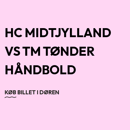
HC MIDTJYLLAND
VS TM TØNDER
HÅNDBOLD
KØB BILLET I DØREN