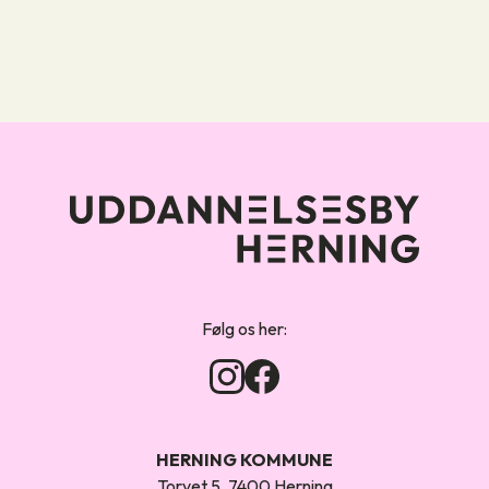
Forsiden
Følg os her:
HERNING KOMMUNE
Torvet 5, 7400 Herning