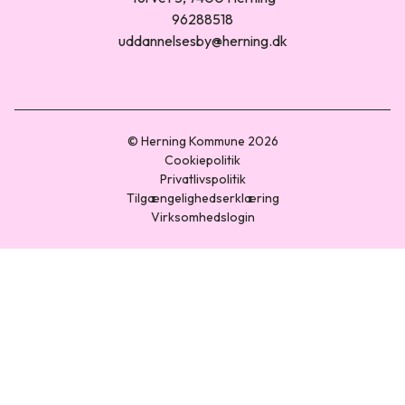
96288518
uddannelsesby@herning.dk
© Herning Kommune 2026
Cookiepolitik
Privatlivspolitik
Tilgængelighedserklæring
Virksomhedslogin