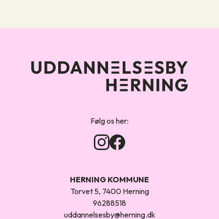
Forsiden
Følg os her:
HERNING KOMMUNE
Torvet 5, 7400 Herning
96288518
uddannelsesby@herning.dk