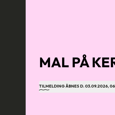
MAL PÅ KE
TILMELDING ÅBNES D.
03.09.2026, 0