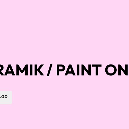
RAMIK / PAINT O
6.00