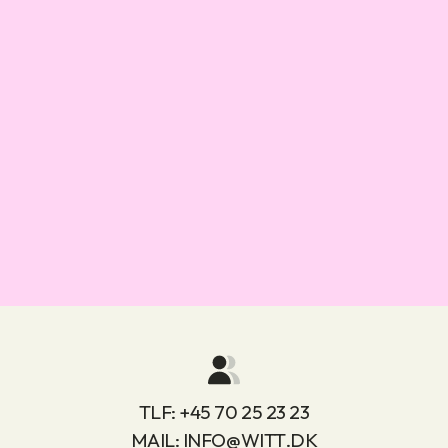
TLF:
+45 70 25 23 23
MAIL:
INFO@WITT.DK