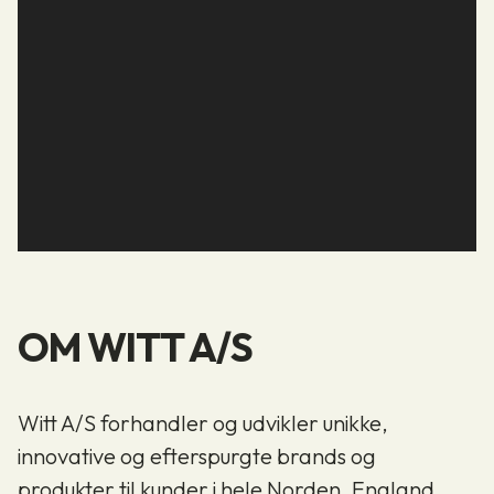
OM WITT A/S
Witt A/S forhandler og udvikler unikke,
innovative og efterspurgte brands og
produkter til kunder i hele Norden, England,