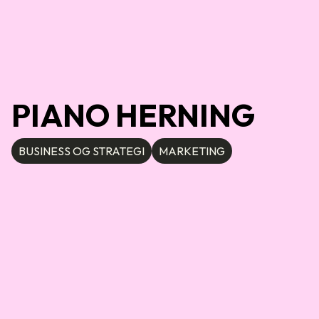
PIANO HERNING
BUSINESS OG STRATEGI
MARKETING