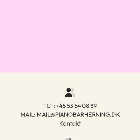
TLF:
+45 53 54 08 89
MAIL:
MAIL@PIANOBARHERNING.DK
Kontakt