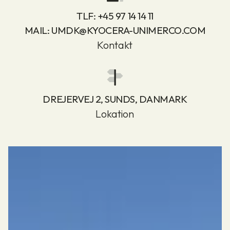
TLF:
+45 97 14 14 11
MAIL:
UMDK@KYOCERA-UNIMERCO.COM
Kontakt
DREJERVEJ 2, SUNDS, DANMARK
Lokation