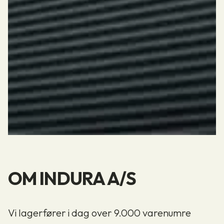
OM INDURA A/S
Vi lagerfører i dag over 9.000 varenumre