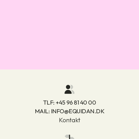
TLF:
+45 96 81 40 00
MAIL:
INFO@EQUIDAN.DK
Kontakt