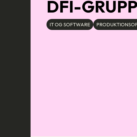
DFI-GRUP
IT OG SOFTWARE
PRODUKTIONSOP