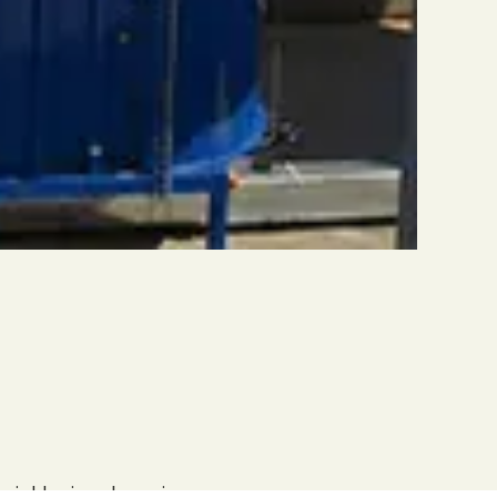
projektering, levering