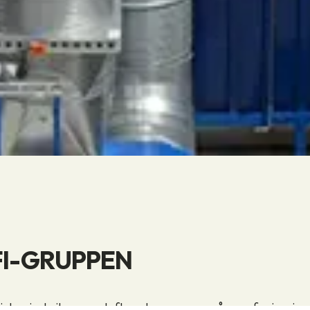
FI-GRUPPEN
lister i at sikre ren luft og har mange års erfaring i 