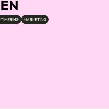
PEN
TIMERING
MARKETING