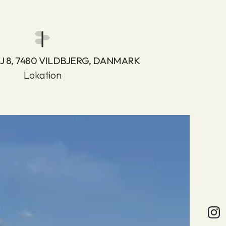
J 8, 7480 VILDBJERG, DANMARK
Lokation