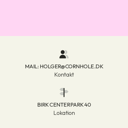
MAIL:
HOLGER@CORNHOLE.DK
Kontakt
BIRK CENTERPARK 40
Lokation