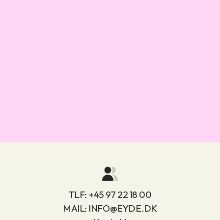
TLF:
+45 97 22 18 00
MAIL:
INFO@EYDE.DK