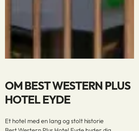
OM BEST WESTERN PLUS
HOTEL EYDE
Et hotel med en lang og stolt historie
Best Western Plus Hotel Eyde byder dig