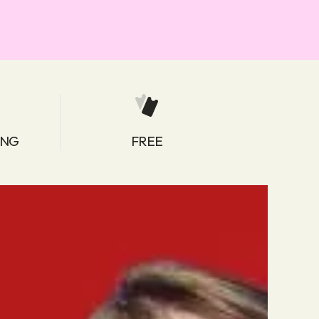
ING
FREE