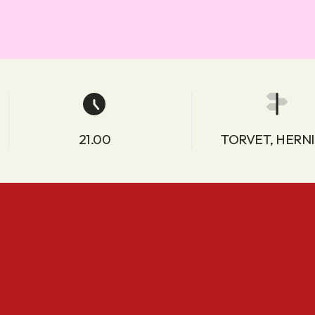
21.00
TORVET, HERN