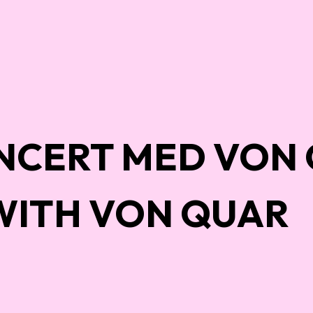
NCERT MED VON 
WITH VON QUAR