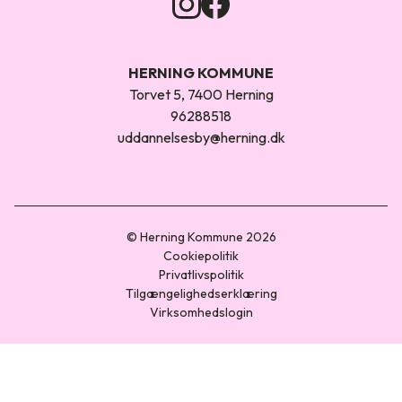
HERNING KOMMUNE
Torvet 5, 7400 Herning
96288518
uddannelsesby@herning.dk
© Herning Kommune 2026
Cookiepolitik
Privatlivspolitik
Tilgængelighedserklæring
Virksomhedslogin