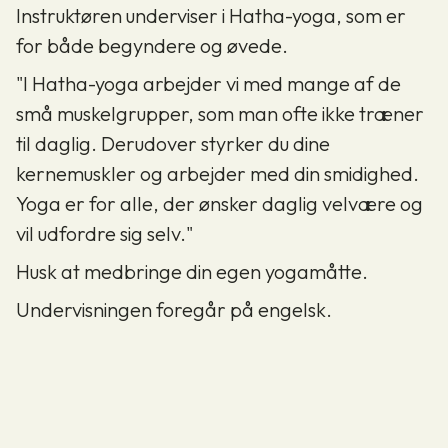
Instruktøren underviser i Hatha-yoga, som er
for både begyndere og øvede.
"I Hatha-yoga arbejder vi med mange af de
små muskelgrupper, som man ofte ikke træner
til daglig. Derudover styrker du dine
kernemuskler og arbejder med din smidighed.
Yoga er for alle, der ønsker daglig velvære og
vil udfordre sig selv."
Husk at medbringe din egen yogamåtte.
Undervisningen foregår på engelsk.