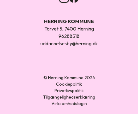
HERNING KOMMUNE
Torvet 5, 7400 Herning
96288518
uddannelsesby@herning.dk
© Herning Kommune 2026
Cookiepolitik
Privatlivspolitik
Tilgængelighedserklæring
Virksomhedslogin